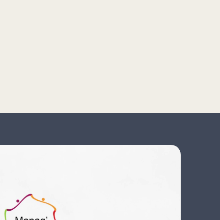
endre mes valeurs d'inclusion de
ainsi que la devise de