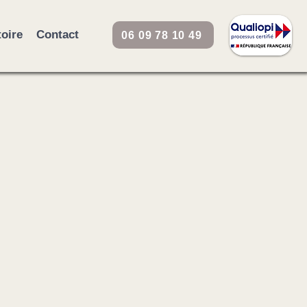
toire
Contact
06 09 78 10 49