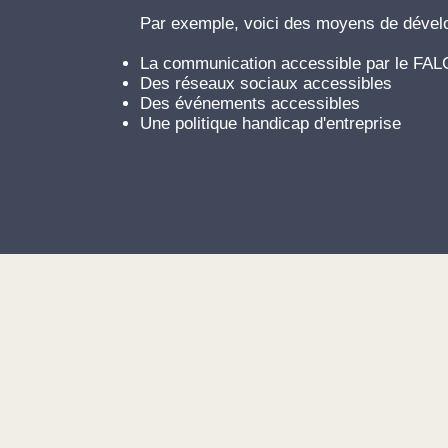
Par exemple, voici des moyens de dévelop
La communication accessible par le FAL
Des réseaux sociaux accessibles
Des événements accessibles
Une politique handicap d'entreprise
Financement
Bénéficiez de formations reconn
prendre en charge le financeme