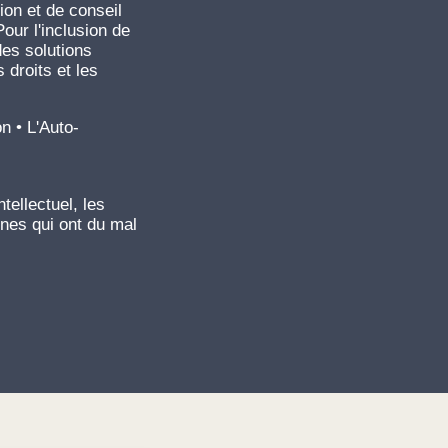
on et de conseil
Pour l'inclusion de
es solutions
droits et les
on • L'Auto-
tellectuel, les
nes qui ont du mal