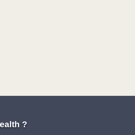
ealth ?