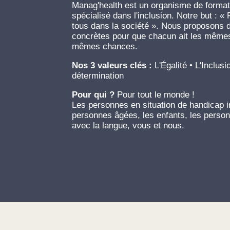
Manag'health est un organisme de formati
spécialisé dans l'inclusion. Notre but : « 
tous dans la société ». Nous proposons d
concrètes pour que chacun ait les mêmes 
mêmes chances.
Nos 3 valeurs clés :
L'Égalité • L'Inclusi
détermination
Pour qui ?
Pour tout le monde !
Les personnes en situation de handicap in
personnes âgées, les enfants, les person
avec la langue, vous et nous.