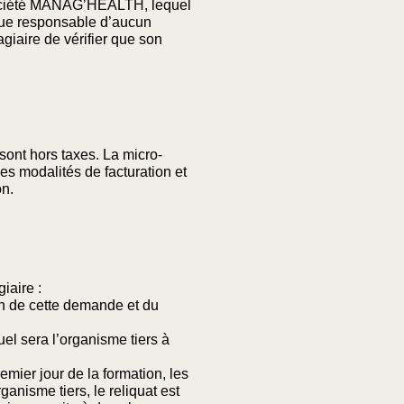
a société MANAG’HEALTH, lequel
nue responsable d’aucun
agiaire de vérifier que son
sont hors taxes. La micro-
s modalités de facturation et
on.
iaire :
in de cette demande et du
el sera l’organisme tiers à
mier jour de la formation, les
ganisme tiers, le reliquat est