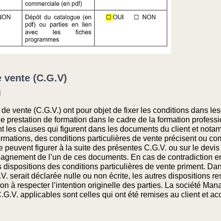
 vente (C.G.V)
l
e vente (C.G.V.) ont pour objet de fixer les conditions dans les
prestation de formation dans le cadre de la formation professi
nt les clauses qui figurent dans les documents du client et not
ormations, des conditions particulières de vente précisent ou co
te peuvent figurer à la suite des présentes C.G.V. ou sur le de
agnement de l’un de ces documents. En cas de contradiction ent
s dispositions des conditions particulières de vente priment. D
. serait déclarée nulle ou non écrite, les autres dispositions r
on à respecter l’intention originelle des parties. La société Man
.V. applicables sont celles qui ont été remises au client et ac