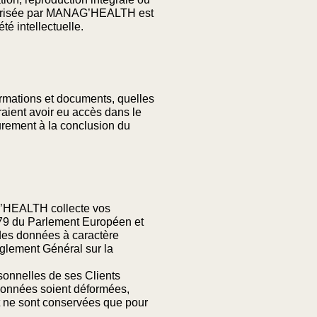
 autorisée par MANAG’HEALTH est
té intellectuelle.
ormations et documents, quelles
aient avoir eu accès dans le
urement à la conclusion du
AG’HEALTH collecte vos
79 du Parlement Européen et
 des données à caractère
èglement Général sur la
sonnelles de ses Clients
données soient déformées,
 ne sont conservées que pour