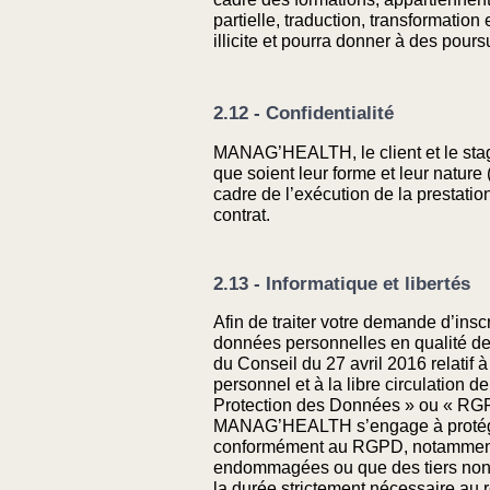
partielle, traduction, transformati
illicite et pourra donner à des pours
2.12 - Confidentialité
MANAG’HEALTH, le client et le stag
que soient leur forme et leur natur
cadre de l’exécution de la prestati
contrat.
2.13 - Informatique et libertés
Afin de traiter votre demande d’in
données personnelles en qualité d
du Conseil du 27 avril 2016 relatif
personnel et à la libre circulation 
Protection des Données » ou « RG
MANAG’HEALTH s’engage à protéger e
conformément au RGPD, notamment e
endommagées ou que des tiers non 
la durée strictement nécessaire au