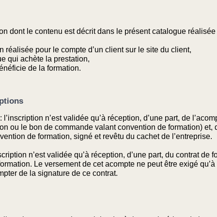
ion dont le contenu est décrit dans le présent catalogue réalis
n réalisée pour le compte d’un client sur le site du client,
e qui achète la prestation,
néficie de la formation.
iptions
l’inscription n’est validée qu’à réception, d’une part, de l’acompt
ion ou le bon de commande valant convention de formation) et, d
tion de formation, signé et revêtu du cachet de l’entreprise.
ription n’est validée qu’à réception, d’une part, du contrat de fo
ormation. Le versement de cet acompte ne peut être exigé qu’à l
mpter de la signature de ce contrat.