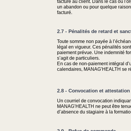
facturé au client. Dans le cas où l'
un abandon ou pour quelque raison que
facturé.
2.7 - Pénalités de retard et san
Toute somme non payée à l’échéance d
légal en vigueur. Ces pénalités sont
paiement prévue. Une indemnité forf
s’agit de particuliers.
En cas de non-paiement intégral d’
calendaires, MANAG’HEALTH se réser
2.8 - Convocation et attestatio
Un courriel de convocation indiquant 
MANAG’HEALTH ne peut être tenue re
d’absence du stagiaire à la formati