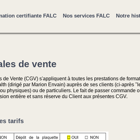
ation certifiante FALC
Nos services FALC
Notre his
ales de vente
de Vente (CGV) s'appliquent à toutes les prestations de format
h (dirigé par Marion Envain) auprès de ses clients (ci-après "le 
ou physiques) ou de particuliers. Le fait de passer commande 
ésion entière et sans réserve du Client aux présentes CGV.
es tarifs