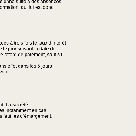
a sienne suite à des absences,
ormation, qui lui est donc
s à trois fois le taux d’intérêt
 le jour suivant la date de
 retard de paiement, sauf s’il
s effet dans les 5 jours
enir.
nt. La société
res, notamment en cas
es feuilles d’émargement.