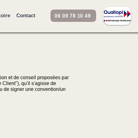
toire
Contact
06 09 78 10 49
ion et de conseil proposées par
Client"), qu'il s'agisse de
ou de signer une convention/un