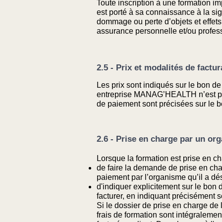
Toute inscription à une formation i
est porté à sa connaissance à la s
dommage ou perte d’objets et effets p
assurance personnelle et/ou profess
2.5 - Prix et modalités de factu
Les prix sont indiqués sur le bon de
entreprise MANAG’HEALTH n’est pas 
de paiement sont précisées sur le b
2.6 - Prise en charge par un or
Lorsque la formation est prise en cha
de faire la demande de prise en cha
paiement par l’organisme qu’il a dé
d'indiquer explicitement sur le bon 
facturer, en indiquant précisément 
Si le dossier de prise en charge de
frais de formation sont intégralement