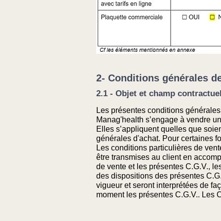
2- Conditions générales de
2.1 - Objet et champ contractue
Les présentes conditions générales d
Manag'health s’engage à vendre une 
Elles s’appliquent quelles que soie
générales d'achat. Pour certaines f
Les conditions particulières de ven
être transmises au client en accomp
de vente et les présentes C.G.V., le
des dispositions des présentes C.G.V
vigueur et seront interprétées de faç
moment les présentes C.G.V.. Les C.G