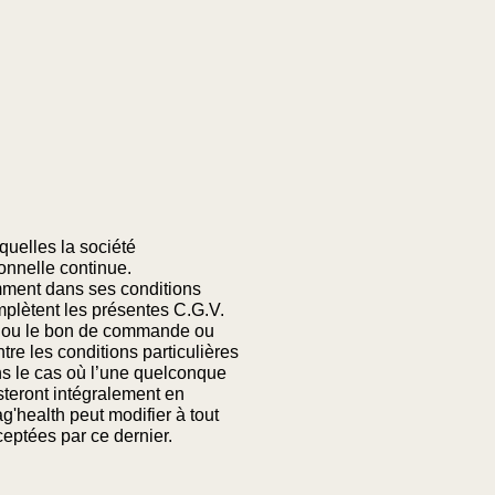
quelles la société
onnelle continue.
amment dans ses conditions
mplètent les présentes C.G.V.
vis ou le bon de commande ou
re les conditions particulières
ans le cas où l’une quelconque
esteront intégralement en
ag'health peut modifier à tout
ceptées par ce dernier.