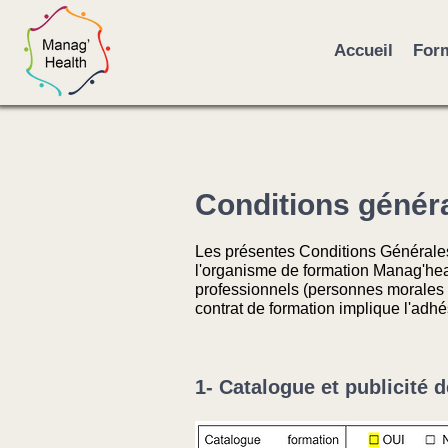
Accueil
Form
Conditions génér
Les présentes Conditions Générales 
l'organisme de formation Manag'healt
professionnels (personnes morales 
contrat de formation implique l'adh
1- Catalogue et publicité d