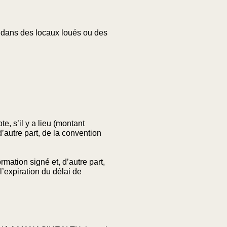
ée dans des locaux loués ou des
e, s’il y a lieu (montant
’autre part, de la convention
rmation signé et, d’autre part,
’expiration du délai de