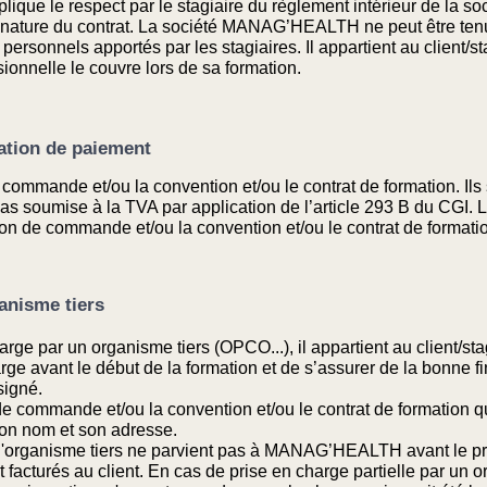
mplique le respect par le stagiaire du règlement intérieur de l
ignature du contrat. La société MANAG’HEALTH ne peut être te
ersonnels apportés par les stagiaires. Il appartient au client/st
ionnelle le couvre lors de sa formation.
ration de paiement
 commande et/ou la convention et/ou le contrat de formation. Ils 
soumise à la TVA par application de l’article 293 B du CGI. Le
on de commande et/ou la convention et/ou le contrat de formati
ganisme tiers
rge par un organisme tiers (OPCO...), il appartient au client/stag
rge avant le début de la formation et de s’assurer de la bonne f
signé.
de commande et/ou la convention et/ou le contrat de formation qu
son nom et son adresse.
 l'organisme tiers ne parvient pas à MANAG’HEALTH avant le pre
 facturés au client. En cas de prise en charge partielle par un or