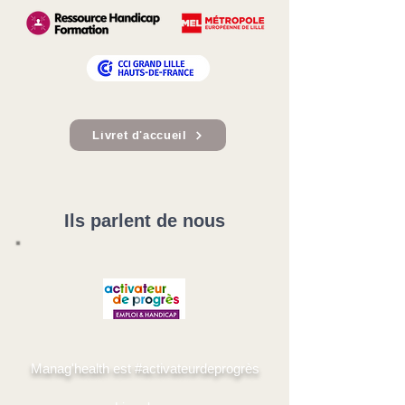
Livret d'accueil
Ils parlent de nous
Manag'health est #activateurdeprogrès