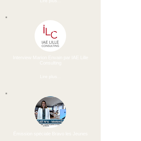
Lire plus...
Interview Marion Envain par IAE Lille
Consulting
Lire plus...
Émission spéciale Bravo les Jeunes