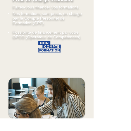
Faites-vous financer vos formations.
Nos formations sont prises en charge
par le Compte Personnel de
Formation (CPF).
Possibilité de financement par votre
OPCO (Opérateur de Compétences).
Notre certification FALC