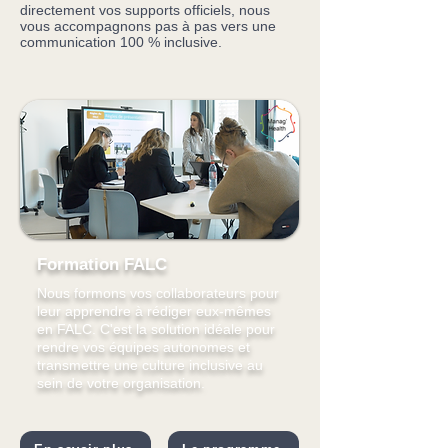
directement vos supports officiels, nous
vous accompagnons pas à pas vers une
communication 100 % inclusive.
Formation FALC
Nous formons vos collaborateurs pour
leur apprendre à rédiger eux-mêmes
en FALC. C'est la solution idéale pour
rendre vos équipes autonomes et
transmettre
une culture inclusive au
sein de votre organisation.